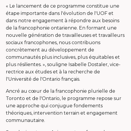
« Le lancement de ce programme constitue une
étape importante dans l'évolution de l'UOF et
dans notre engagement à répondre aux besoins
de la francophonie ontarienne. En formant une
nouvelle génération de travailleuses et travailleurs
sociaux francophones, nous contribuons
concrètement au développement de
communautés plus inclusives, plus équitables et
plus résilientes. », souligne Isabelle Dostaler, vice-
rectrice aux études et à la recherche de
l'Université de l'Ontario français.
Ancré au cœur de la francophonie plurielle de
Toronto et de l'Ontario, le programme repose sur
une approche qui conjugue fondements
théoriques, intervention terrain et engagement
communautaire.