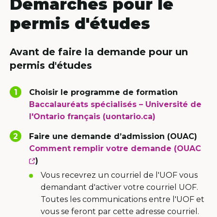
Démarches pour le
permis d'études
Avant de faire la demande pour un
permis d'études
Choisir le programme de formation
Baccalauréats spécialisés – Université de
l'Ontario français (uontario.ca)
Faire une demande d’admission (OUAC)
Comment remplir votre demande (OUAC
This
)
link
Vous recevrez un courriel de l'UOF vous
will
demandant d'activer votre courriel UOF.
open
Toutes les communications entre l'UOF et
in
vous se feront par cette adresse courriel.