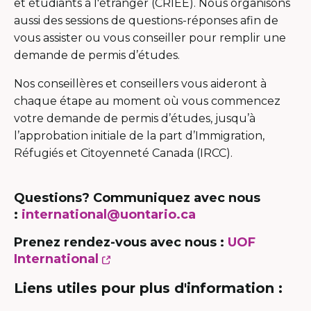
et étudiants à l'étranger (CRIÉÉ). Nous organisons
aussi des sessions de questions-réponses afin de
vous assister ou vous conseiller pour remplir une
demande de permis d’études.
Nos conseillères et conseillers vous aideront à
chaque étape au moment où vous commencez
votre demande de permis d’études, jusqu’à
l’approbation initiale de la part d’Immigration,
Réfugiés et Citoyenneté Canada (IRCC).
Questions? Communiquez avec nous
:
international@uontario.ca
Prenez rendez-vous avec nous :
UOF
This
International
link
Liens utiles pour plus d'information :
will
open